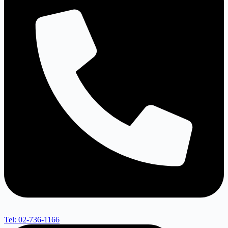
Tel: 02-736-1166