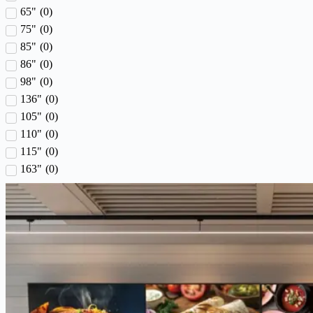
65"
(
0
)
75"
(
0
)
85"
(
0
)
86"
(
0
)
98"
(
0
)
136"
(
0
)
105"
(
0
)
110"
(
0
)
115"
(
0
)
163"
(
0
)