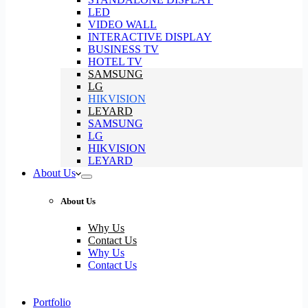
LED
VIDEO WALL
INTERACTIVE DISPLAY
BUSINESS TV
HOTEL TV
SAMSUNG
LG
HIKVISION
LEYARD
SAMSUNG
LG
HIKVISION
LEYARD
About Us
About Us
Why Us
Contact Us
Why Us
Contact Us
Portfolio