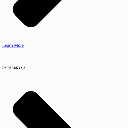
Learn More
DS-D5ABKY2-S