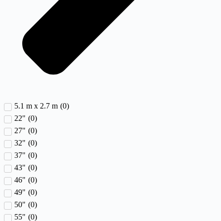
5.1 m x 2.7 m
(
0
)
22"
(
0
)
27"
(
0
)
32"
(
0
)
37"
(
0
)
43"
(
0
)
46"
(
0
)
49"
(
0
)
50"
(
0
)
55"
(
0
)