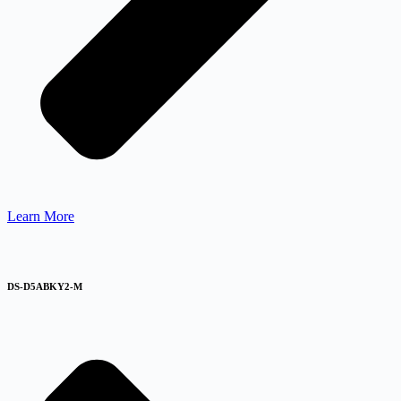
Learn More
DS-D5ABKY2-M