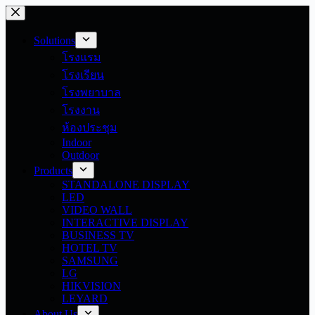
Skip
to
content
Solutions
โรงแรม
โรงเรียน
โรงพยาบาล
โรงงาน
ห้องประชุม
Indoor
Outdoor
Products
STANDALONE DISPLAY
LED
VIDEO WALL
INTERACTIVE DISPLAY
BUSINESS TV
HOTEL TV
SAMSUNG
LG
HIKVISION
LEYARD
About Us