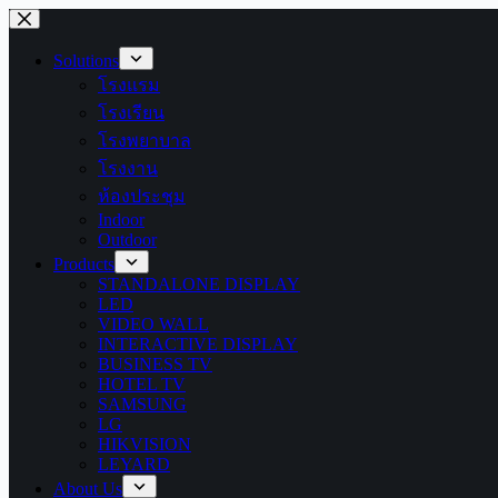
Skip
to
content
Solutions
โรงแรม
โรงเรียน
โรงพยาบาล
โรงงาน
ห้องประชุม
Indoor
Outdoor
Products
STANDALONE DISPLAY
LED
VIDEO WALL
INTERACTIVE DISPLAY
BUSINESS TV
HOTEL TV
SAMSUNG
LG
HIKVISION
LEYARD
About Us