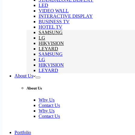
LED
VIDEO WALL
INTERACTIVE DISPLAY
BUSINESS TV
HOTEL TV
SAMSUNG
LG
HIKVISION
LEYARD
SAMSUNG
LG
HIKVISION
LEYARD
About Us
About Us
Why Us
Contact Us
Why Us
Contact Us
Portfolio