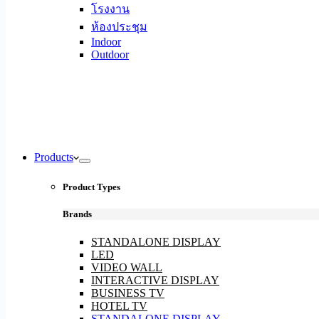
โรงงาน
ห้องประชุม
Indoor
Outdoor
Products
Product Types
Brands
STANDALONE DISPLAY
LED
VIDEO WALL
INTERACTIVE DISPLAY
BUSINESS TV
HOTEL TV
STANDALONE DISPLAY