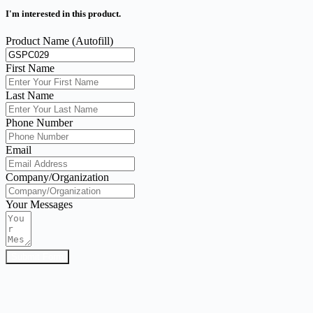
I'm interested in this product.
Product Name (Autofill)
First Name
Last Name
Phone Number
Email
Company/Organization
Your Messages
Submit Form