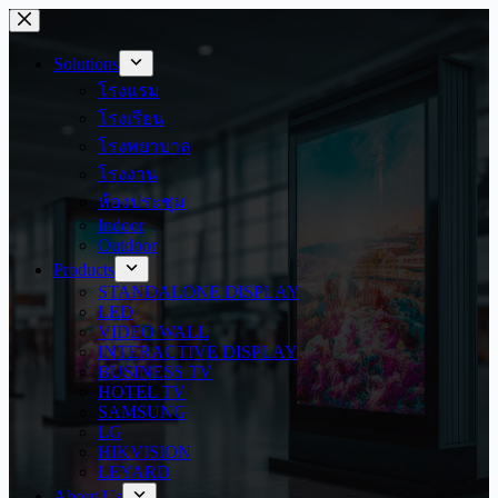
Skip
to
content
Solutions
โรงแรม
โรงเรียน
โรงพยาบาล
โรงงาน
ห้องประชุม
Indoor
Outdoor
Products
STANDALONE DISPLAY
LED
VIDEO WALL
INTERACTIVE DISPLAY
BUSINESS TV
HOTEL TV
SAMSUNG
LG
HIKVISION
LEYARD
About Us