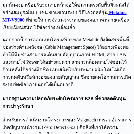
มุมก้ม-เงย หรือปรับระนาบหน้าจอให้ขนานตรงกับพื้นผิวผนังได้
อย่างสมบูรณ์แบบ เช่น ขาแขวนระบบวิดีโอวอลล์รุ่น
Metalnic
MT-V9900
ที่ช่วยให้การจัดแนวระนาบของจอภาพหลายเครื่อง
เรียบเนียนสนิท ไร้ช่องว่างเหลื่อมล้ำ
นอกจากนี้ การออกแบบโครงสร้างของ Metalnic ยังจัดสรรพื้นที่
ช่องว่างด้านหลังจอ (Cable Management Space) ไว้อย่างเพียงพอ
ทำให้ทีมช่างสามารถเดินสายสัญญาณภาพ HDMI, สาย LAN
และสายไฟ Power ได้อย่างสะดวก สามารถล็อคสายไฟซ่อนไว้
ด้านหลังได้อย่างมิดชิด แนบสนิทไปกับระนาบผนัง โดยไม่เกิด
การกดทับหรือหักงอของสายสัญญาณ ซึ่งช่วยลดโอกาสการเกิด
ระบบขัดข้องภายนอกได้เป็นอย่างดี
มาตรฐานความปลอดภัยระดับโครงการ B2B
ที่ช่วยลดต้นทุน
การบำรุงรักษา
สำหรับการดำเนินงานโครงการของ Vsigntech การลดอัตราการ
เกิดปัญหาหน้างาน (Zero Defect Goal) คือสิ่งที่เราให้ความ