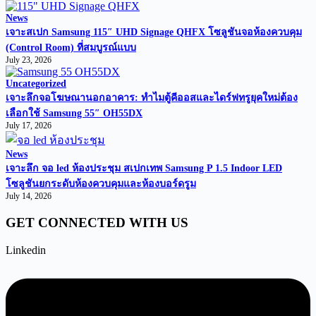
News
เจาะสเปก Samsung 115″ UHD Signage QHFX โซลูชันจอห้องควบคุม
(Control Room) ที่สมบูรณ์แบบ
July 23, 2026
Uncategorized
เจาะลึกจอโฆษณานอกอาคาร: ทำไมตู้คีออสและไดร์ฟทรูยุคใหม่ต้อง
เลือกใช้ Samsung 55″ OH55DX
July 17, 2026
News
เจาะลึก จอ led ห้องประชุม สเปกเทพ Samsung P 1.5 Indoor LED
โซลูชันยกระดับห้องควบคุมและห้องบอร์ดรูม
July 14, 2026
GET CONNECTED WITH US
Linkedin