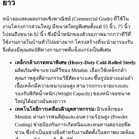
ยาว
หน้าจอแสดงผลเกรดเชิงพาณิชย์ (Commercial Grade) ที่ใช้ใน
งานโครงการส่วนใหญ่ มีขนาดใหญ่พิเศษตั้งแต่ 55 นิ้ว, 75 นิ้ว
ไปจนถึงขนาด 82 นิ้ว ซึ่งมีน้ำหนักของตัวจอภาพมากกว่าทีวีที่
ใช้งานภายในบ้านทั่วไปอย่างมาก โครงสร้างที่จะนำมารองรับ
จึงต้องมีคุณสมบัติทางกายภาพที่แข็งแกร่งเป็นพิเศษ
เหล็กกล้าเกรดหนาพิเศษ (Heavy-Duty Cold-Rolled Steel):
ผลิตภัณฑ์ขาแขวนทีวีของ Metalnic เลือกใช้เหล็กกล้า
คุณภาพสูงที่ผ่านกรรมวิธีตัดเจาะและขึ้นรูปอย่างแม่นยำ
เนื้อเหล็กมีความหนาแน่นสูง สามารถกระจายแรงและ
รองรับพิกัดน้ำหนัก (Weight Capacity) ของหน้าจอขนาด
ใหญ่ได้อย่างมั่นคงถาวร
เทคโนโลยีการเคลือบผิวอุตสาหกรรม:
ผิวเหล็กของ
Metalnic ผ่านการพ่นสีฝุ่นและอบความร้อนสูง (Powder
Coating) ช่วยป้องกันการเกิดสนิมและทนทานต่อรอยขีด
ข่วน ซึ่งจำเป็นอย่างยิ่งสำหรับงานติดตั้งในสภาพแวดล้อม