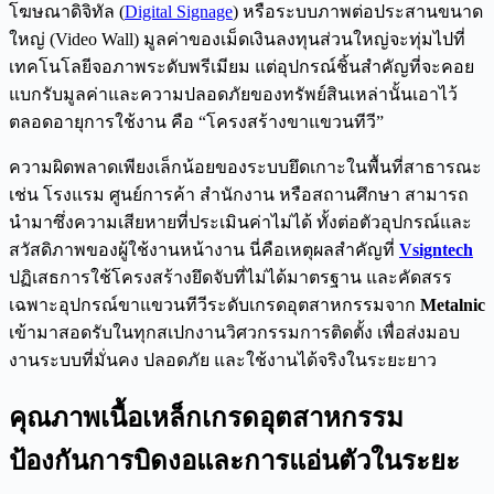
โฆษณาดิจิทัล (
Digital Signage
) หรือระบบภาพต่อประสานขนาด
ใหญ่ (Video Wall) มูลค่าของเม็ดเงินลงทุนส่วนใหญ่จะทุ่มไปที่
เทคโนโลยีจอภาพระดับพรีเมียม แต่อุปกรณ์ชิ้นสำคัญที่จะคอย
แบกรับมูลค่าและความปลอดภัยของทรัพย์สินเหล่านั้นเอาไว้
ตลอดอายุการใช้งาน คือ “โครงสร้างขาแขวนทีวี”
ความผิดพลาดเพียงเล็กน้อยของระบบยึดเกาะในพื้นที่สาธารณะ
เช่น โรงแรม ศูนย์การค้า สำนักงาน หรือสถานศึกษา สามารถ
นำมาซึ่งความเสียหายที่ประเมินค่าไม่ได้ ทั้งต่อตัวอุปกรณ์และ
สวัสดิภาพของผู้ใช้งานหน้างาน นี่คือเหตุผลสำคัญที่
Vsigntech
ปฏิเสธการใช้โครงสร้างยึดจับที่ไม่ได้มาตรฐาน และคัดสรร
เฉพาะอุปกรณ์ขาแขวนทีวีระดับเกรดอุตสาหกรรมจาก
Metalnic
เข้ามาสอดรับในทุกสเปกงานวิศวกรรมการติดตั้ง เพื่อส่งมอบ
งานระบบที่มั่นคง ปลอดภัย และใช้งานได้จริงในระยะยาว
คุณภาพเนื้อเหล็กเกรดอุตสาหกรรม
ป้องกันการบิดงอและการแอ่นตัวในระยะ