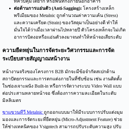
ที่ควบคุมได้ยาก หรือพื้นที่กึ่งภายนอกอาคาร
ต่อต้านการแอ่นตัว (Anti-Sagging):
โครงสร้างเหล็ก
พรีเมียมของ Metalnic ถูกคำนวณค่าความเค้น (Stress)
และความเครียด (Strain) ของวัสดุมาเป็นอย่างดี ทำให้
มั่นใจได้ว่าเมื่อเวลาผ่านไปหลายปี ตัวโครงเหล็กจะไม่เกิด
อาการบิดงอหรือแอ่นตัวลงมาจนทำให้หน้าจอเสียระดับ
ความยืดหยุ่นในการจัดระยะวิศวกรรมและการจัด
ระเบียบสายสัญญาณหน้างาน
หน้างานจริงของโครงการ B2B มักจะมีข้อจำกัดสเปกด้าน
สถาปัตยกรรมและการตกแต่งภายในที่ซับซ้อน เช่น งานติดตั้ง
ในช่องเจาะผนัง Built-in หรือการจัดวางระบบ Video Wall แบบ
ต่อประสานหลายหน้าจอ ซึ่งต้องการความละเอียดในระดับ
มิลลิเมตร
ขาแขวนทีวี Metalnic
ถูกออกแบบมาให้มีระบบการปรับแต่งมุม
มองและการจัดระยะที่ยืดหยุ่น (Micro-Adjustment Feature) ช่วย
ให้ช่างเทคนิคของ Vsigntech สามารถปรับระดับความสูง ปรับ