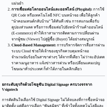
แม่นยำ
การเชื่อมต่อโลกออนไลน์และออฟไลน์ (Phygital):
การใช้
QR Code หรือเทคโนโลยี NFC บนหน้าจอ เพื่อให้ลูกค้า
“นำคอนเทนต์กลับบ้าน” ได้ทันที เช่น การสแกนเพื่อรับ
คูปองส่วนลด หรือการเชื่อมต่อไปยังหน้าร้านค้าออนไลน์
(E-commerce) ทำให้เราสามารถติดตามการเปลี่ยนผ่าน
จากผู้ชม (Viewer) ไปสู่ผู้ซื้อ (Buyer) ได้อย่างสมบูรณ์
Cloud-Based Management:
การบริหารจัดการสื่อสารผ่าน
ระบบ Cloud ช่วยให้เจ้าของธุรกิจควบคุมหน้าจอ
จำนวนนับร้อยในสาขาต่างๆ ได้จากที่เดียว ไม่ว่าจะอัปเดต
ราคาเมนูอาหาร แจ้งข่าวสารด่วน หรือเปลี่ยนแคมเปญ
โฆษณาทั่วประเทศ ก็ทำได้ภายในคลิกเดียว
ยกระดับธุรกิจด้วยโซลูชัน Digital Signage
ครบวงจรจาก
Vsigntech
การตัดสินใจเลือกใช้ Digital Signage ไม่ได้จบลงที่การซื้อหน้าจอ
มาติดตั้ง แต่คือการเลือก “พันธมิตร” ที่เข้าใจทั้งเทคโนโลยีและ