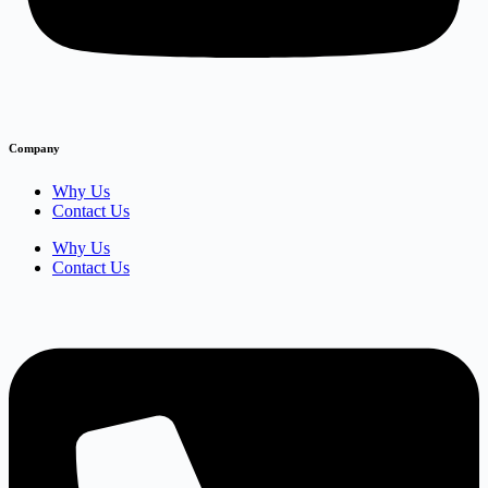
Company
Why Us
Contact Us
Why Us
Contact Us