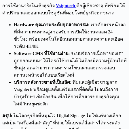
การใช้งานจริงในเชิงธุรกิจ
Vsigntech
คือผู้เชี่ยวชาญที่พร้อมให้
คำปรึกษาและออกแบบโซลูชันที่ตอบโจทย์ธุรกิจทุกขนาด
Hardware
คุณภาพระดับอุตสาหกรรม:
เราคัดสรรหน้าจอ
ที่มีความทนทานสูง รองรับการเปิดใช้งานตลอด 24
ชั่วโมง พร้อมเทคโนโลยีถนอมสายตาและความละเอียด
ระดับ 4K/8K
Software CMS
ที่ใช้งานง่าย:
ระบบจัดการเนื้อหาของเรา
ถูกออกแบบมาให้ใครก็ใช้งานได้ ไม่ต้องมีความรู้ด้านไอที
ขั้นสูง คุณสามารถวางตารางโฆษณาและตรวจสอบ
สถานะหน้าจอได้แบบเรียลไทม์
บริการหลังการขายที่เป็นเลิศ:
ทีมและผู้เชี่ยวชาญจาก
Vsigntech พร้อมดูแลตั้งแต่วันแรกที่ติดตั้ง ไปจนถึงการ
บำรุงรักษาเชิงป้องกัน เพื่อให้การสื่อสารของธุรกิจคุณ
ไม่มีวันหยุดชะงัก
สรุป:
ในโลกธุรกิจที่หมุนไว Digital Signage ไม่ใช่แค่ทางเลือก
แต่เป็น “เครื่องมือสำคัญ” ที่ช่วยให้แบรนด์สื่อสารได้ทรงพลัง