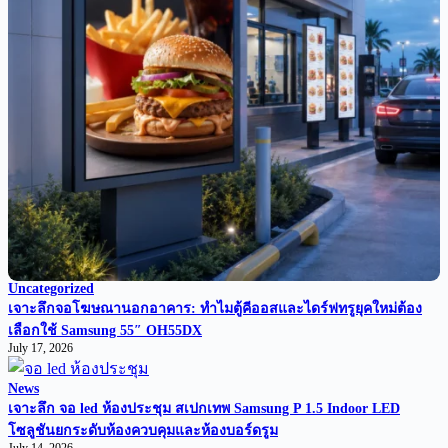
Uncategorized
เจาะลึกจอโฆษณานอกอาคาร: ทำไมตู้คีออสและไดร์ฟทรูยุคใหม่ต้อง
เลือกใช้ Samsung 55″ OH55DX
July 17, 2026
News
เจาะลึก จอ led ห้องประชุม สเปกเทพ Samsung P 1.5 Indoor LED
โซลูชันยกระดับห้องควบคุมและห้องบอร์ดรูม
July 14, 2026