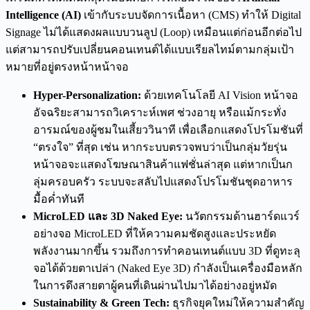
Intelligence (AI)
เข้ากับระบบจัดการเนื้อหา (CMS) ทำให้ Digital
Signage ไม่ได้แสดงผลแบบวนลูป (Loop) เหมือนแต่ก่อนอีกต่อไป
แต่สามารถปรับเปลี่ยนคอนเทนต์ได้แบบเรียลไทม์ตามกลุ่มเป้า
หมายที่อยู่ตรงหน้าหน้าจอ
Hyper-Personalization:
ด้วยเทคโนโลยี AI Vision หน้าจอ
อัจฉริยะสามารถวิเคราะห์เพศ ช่วงอายุ หรือแม้กระทั่ง
อารมณ์ของผู้ชมในเสี้ยววินาที เพื่อเลือกแสดงโปรโมชันที่
“ตรงใจ” ที่สุด เช่น หากระบบตรวจพบว่าเป็นกลุ่มวัยรุ่น
หน้าจอจะแสดงโฆษณาสินค้าแฟชั่นล่าสุด แต่หากเป็นก
ลุ่มครอบครัว ระบบจะสลับไปแสดงโปรโมชันชุดอาหาร
มื้อค่ำทันที
MicroLED
และ 3D Naked Eye:
นวัตกรรมด้านฮาร์ดแวร์
อย่างจอ MicroLED ที่ให้ความคมชัดสูงและประหยัด
พลังงานมากขึ้น รวมถึงการทำคอนเทนต์แบบ 3D ที่ดูทะลุ
จอได้ด้วยตาเปล่า (Naked Eye 3D) กำลังเป็นเครื่องมือหลัก
ในการดึงสายตาผู้คนที่เดินผ่านไปมาได้อย่างอยู่หมัด
Sustainability & Green Tech:
ธุรกิจยุคใหม่ให้ความสำคัญ