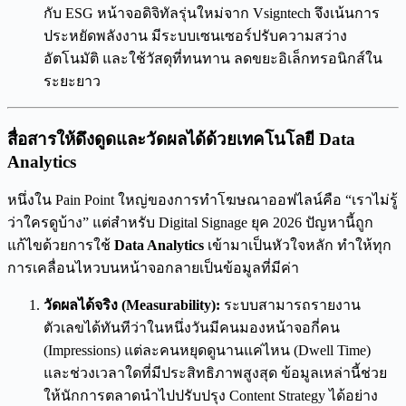
กับ ESG หน้าจอดิจิทัลรุ่นใหม่จาก Vsigntech จึงเน้นการ
ประหยัดพลังงาน มีระบบเซนเซอร์ปรับความสว่าง
อัตโนมัติ และใช้วัสดุที่ทนทาน ลดขยะอิเล็กทรอนิกส์ใน
ระยะยาว
สื่อสารให้ดึงดูดและวัดผลได้ด้วยเทคโนโลยี Data
Analytics
หนึ่งใน Pain Point ใหญ่ของการทำโฆษณาออฟไลน์คือ “เราไม่รู้
ว่าใครดูบ้าง” แต่สำหรับ Digital Signage ยุค 2026 ปัญหานี้ถูก
แก้ไขด้วยการใช้
Data Analytics
เข้ามาเป็นหัวใจหลัก ทำให้ทุก
การเคลื่อนไหวบนหน้าจอกลายเป็นข้อมูลที่มีค่า
วัดผลได้จริง (Measurability):
ระบบสามารถรายงาน
ตัวเลขได้ทันทีว่าในหนึ่งวันมีคนมองหน้าจอกี่คน
(Impressions) แต่ละคนหยุดดูนานแค่ไหน (Dwell Time)
และช่วงเวลาใดที่มีประสิทธิภาพสูงสุด ข้อมูลเหล่านี้ช่วย
ให้นักการตลาดนำไปปรับปรุง Content Strategy ได้อย่าง