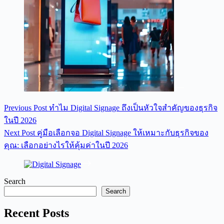
Previous
Post
ทำไม Digital Signage ถึงเป็นหัวใจสำคัญของธุรกิจ
ในปี 2026
Next
Post
คู่มือเลือกจอ Digital Signage ให้เหมาะกับธุรกิจของ
คุณ: เลือกอย่างไรให้คุ้มค่าในปี 2026
Search
Search
Recent Posts