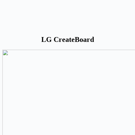
LG CreateBoard