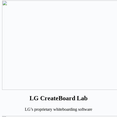
LG CreateBoard Lab
LG’s proprietary whiteboarding software