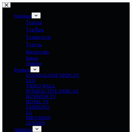
Skip
to
content
Solutions
โรงแรม
โรงเรียน
โรงพยาบาล
โรงงาน
ห้องประชุม
Indoor
Outdoor
Products
STANDALONE DISPLAY
LED
VIDEO WALL
INTERACTIVE DISPLAY
BUSINESS TV
HOTEL TV
SAMSUNG
LG
HIKVISION
LEYARD
About Us