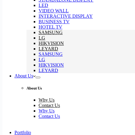
LED
VIDEO WALL
INTERACTIVE DISPLAY
BUSINESS TV
HOTEL TV
SAMSUNG
LG
HIKVISION
LEYARD
SAMSUNG
LG
HIKVISION
LEYARD
About Us
About Us
Why Us
Contact Us
Why Us
Contact Us
Portfolio