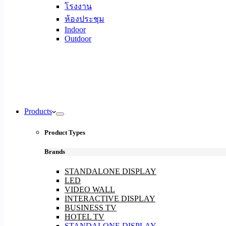
โรงงาน
ห้องประชุม
Indoor
Outdoor
Products
Product Types
Brands
STANDALONE DISPLAY
LED
VIDEO WALL
INTERACTIVE DISPLAY
BUSINESS TV
HOTEL TV
STANDALONE DISPLAY