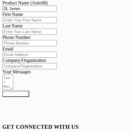
Product Name (Autofill)
First Name
Last Name
Phone Number
Email
Company/Organization
Your Messages
Submit Form
GET CONNECTED WITH US