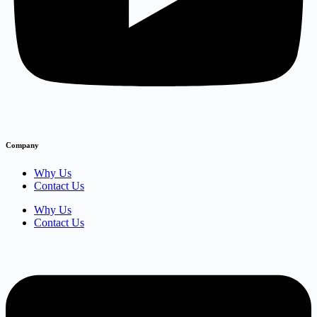
Company
Why Us
Contact Us
Why Us
Contact Us