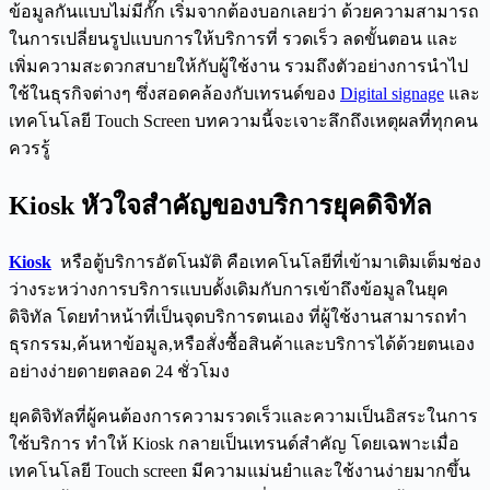
ข้อมูลกันแบบไม่มีกั๊ก เริ่มจากต้องบอกเลยว่า ด้วยความสามารถ
ในการเปลี่ยนรูปแบบการให้บริการที่ รวดเร็ว ลดขั้นตอน และ
เพิ่มความสะดวกสบายให้กับผู้ใช้งาน รวมถึงตัวอย่างการนำไป
ใช้ในธุรกิจต่างๆ ซึ่งสอดคล้องกับเทรนด์ของ
Digital signage
และ
เทคโนโลยี Touch Screen บทความนี้จะเจาะลึกถึงเหตุผลที่ทุกคน
ควรรู้
Kiosk
หัวใจสำคัญของบริการยุคดิจิทัล
Kiosk
หรือตู้บริการอัตโนมัติ คือเทคโนโลยีที่เข้ามาเติมเต็มช่อง
ว่างระหว่างการบริการแบบดั้งเดิมกับการเข้าถึงข้อมูลในยุค
ดิจิทัล โดยทำหน้าที่เป็นจุดบริการตนเอง ที่ผู้ใช้งานสามารถทำ
ธุรกรรม,ค้นหาข้อมูล,หรือสั่งซื้อสินค้าและบริการได้ด้วยตนเอง
อย่างง่ายดายตลอด 24 ชั่วโมง
ยุคดิจิทัลที่ผู้คนต้องการความรวดเร็วและความเป็นอิสระในการ
ใช้บริการ ทำให้ Kiosk กลายเป็นเทรนด์สำคัญ โดยเฉพาะเมื่อ
เทคโนโลยี Touch screen มีความแม่นยำและใช้งานง่ายมากขึ้น