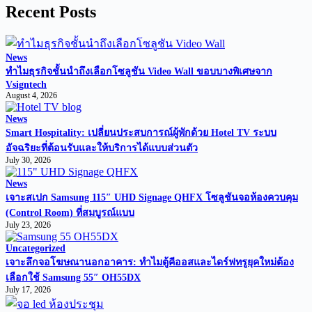
Recent Posts
News
ทำไมธุรกิจชั้นนำถึงเลือกโซลูชัน Video Wall ขอบบางพิเศษจาก
Vsigntech
August 4, 2026
News
Smart Hospitality: เปลี่ยนประสบการณ์ผู้พักด้วย Hotel TV ระบบ
อัจฉริยะที่ต้อนรับและให้บริการได้แบบส่วนตัว
July 30, 2026
News
เจาะสเปก Samsung 115″ UHD Signage QHFX โซลูชันจอห้องควบคุม
(Control Room) ที่สมบูรณ์แบบ
July 23, 2026
Uncategorized
เจาะลึกจอโฆษณานอกอาคาร: ทำไมตู้คีออสและไดร์ฟทรูยุคใหม่ต้อง
เลือกใช้ Samsung 55″ OH55DX
July 17, 2026