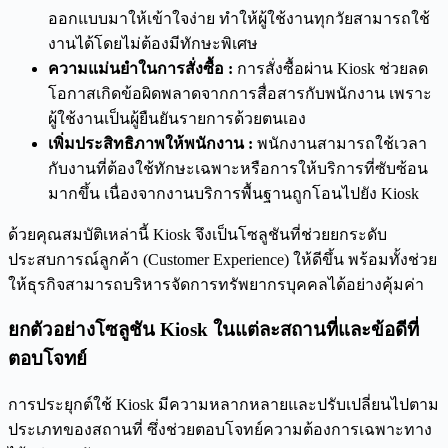
ออกแบบมาให้เข้าใจง่าย ทำให้ผู้ใช้งานทุกวัยสามารถใช้
งานได้โดยไม่ต้องมีทักษะพิเศษ
ความแม่นยำในการสั่งซื้อ
:
การสั่งซื้อผ่าน Kiosk ช่วยลด
โอกาสเกิดข้อผิดพลาดจากการสื่อสารกับพนักงาน เพราะ
ผู้ใช้งานเป็นผู้ยืนยันรายการด้วยตนเอง
เพิ่มประสิทธิภาพให้พนักงาน
:
พนักงานสามารถใช้เวลา
กับงานที่ต้องใช้ทักษะเฉพาะหรือการให้บริการที่ซับซ้อน
มากขึ้น เนื่องจากงานบริการพื้นฐานถูกโอนไปยัง Kiosk
ด้วยคุณสมบัติเหล่านี้ Kiosk จึงเป็นโซลูชันที่ช่วยยกระดับ
ประสบการณ์ลูกค้า (Customer Experience) ให้ดีขึ้น พร้อมทั้งช่วย
ให้ธุรกิจสามารถบริหารจัดการทรัพยากรบุคคลได้อย่างคุ้มค่า
ยกตัวอย่างโซลูชัน
Kiosk
ในแต่ละสถานที่และข้อดีที่
ตอบโจทย์
การประยุกต์ใช้ Kiosk มีความหลากหลายและปรับเปลี่ยนไปตาม
ประเภทของสถานที่ ซึ่งช่วยตอบโจทย์ความต้องการเฉพาะทาง