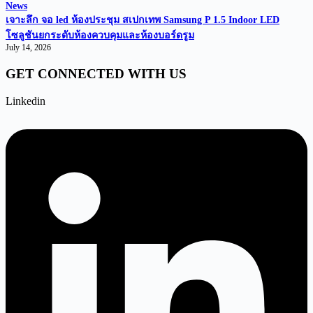
News
เจาะลึก จอ led ห้องประชุม สเปกเทพ Samsung P 1.5 Indoor LED
โซลูชันยกระดับห้องควบคุมและห้องบอร์ดรูม
July 14, 2026
GET CONNECTED WITH US
Linkedin