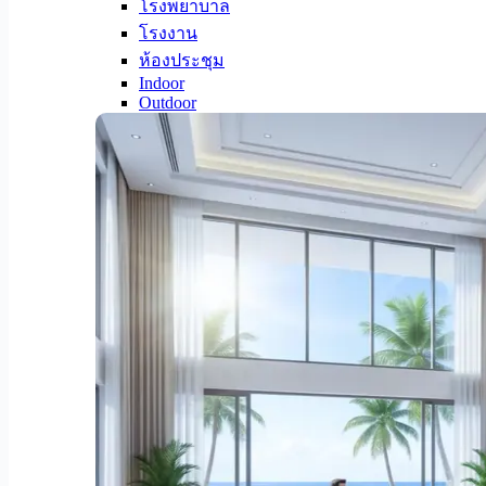
โรงพยาบาล
โรงงาน
ห้องประชุม
Indoor
Outdoor