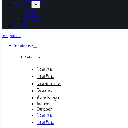
About Us
News
Why Us
Contact Us
Portfolio
Vsigntech
Solutions
Solutions
โรงแรม
โรงเรียน
โรงพยาบาล
โรงงาน
ห้องประชุม
Indoor
Outdoor
โรงแรม
โรงเรียน