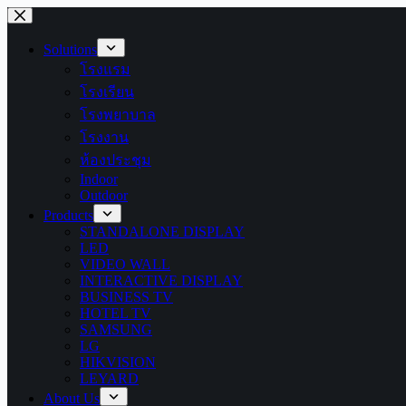
Skip
to
content
Solutions
โรงแรม
โรงเรียน
โรงพยาบาล
โรงงาน
ห้องประชุม
Indoor
Outdoor
Products
STANDALONE DISPLAY
LED
VIDEO WALL
INTERACTIVE DISPLAY
BUSINESS TV
HOTEL TV
SAMSUNG
LG
HIKVISION
LEYARD
About Us