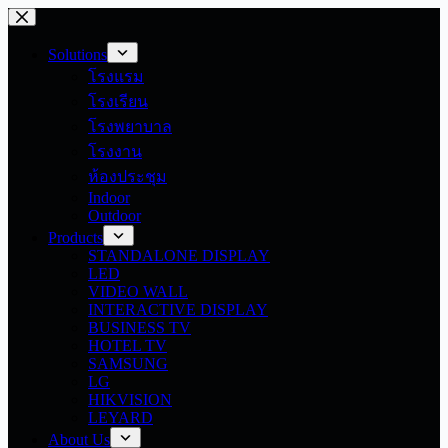
Skip
to
content
Solutions
โรงแรม
โรงเรียน
โรงพยาบาล
โรงงาน
ห้องประชุม
Indoor
Outdoor
Products
STANDALONE DISPLAY
LED
VIDEO WALL
INTERACTIVE DISPLAY
BUSINESS TV
HOTEL TV
SAMSUNG
LG
HIKVISION
LEYARD
About Us