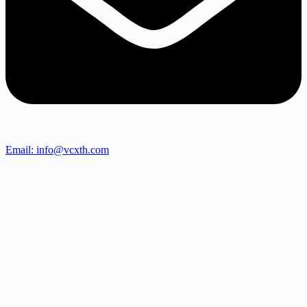
Email: info@vcxth.com