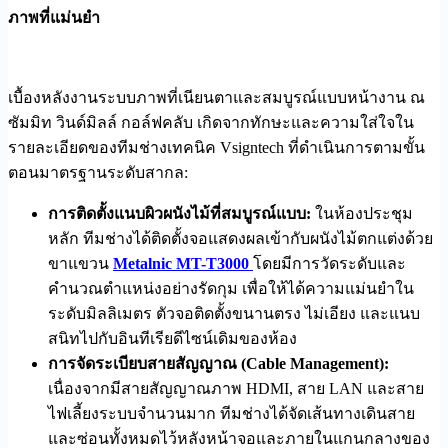
ภาพที่แม่นยำ
เบื้องหลังงานระบบภาพที่เนียนตาและสมบูรณ์แบบหน้างาน ณ
ซัมมิท วินด์มิลล์ กอล์ฟคลับ เกิดจากทักษะและความใส่ใจใน
รายละเอียดของทีมช่างเทคนิค Vsigntech ที่ดำเนินการตามขั้น
ตอนมาตรฐานระดับสากล:
การติดตั้งแนบผิวผนังไม้ที่สมบูรณ์แบบ:
ในห้องประชุม
หลัก ทีมช่างได้ติดตั้งจอแสดงผลเข้ากับผนังไม้ตกแต่งด้วย
ขาแขวน
Metalnic MT-T3000
โดยมีการวัดระดับและ
คำนวณตำแหน่งอย่างรัดกุม เพื่อให้ได้ความแม่นยำใน
ระดับมิลลิเมตร ตัวจอติดตั้งขนานตรง ไม่เอียง และแนบ
สนิทไปกับอินทีเรียดีไซน์เดิมของห้อง
การจัดระเบียบสายสัญญาณ (Cable Management):
เนื่องจากมีสายสัญญาณภาพ HDMI, สาย LAN และสาย
ไฟเลี้ยงระบบจำนวนมาก ทีมช่างได้จัดเส้นทางเดินสาย
และซ่อนทั้งหมดไว้หลังหน้าจอและภายในแกนกลางของ