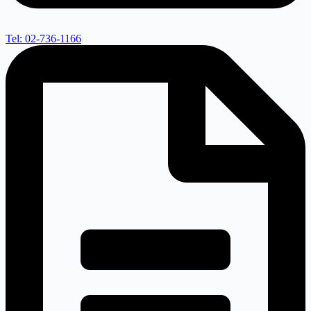
Tel: 02-736-1166