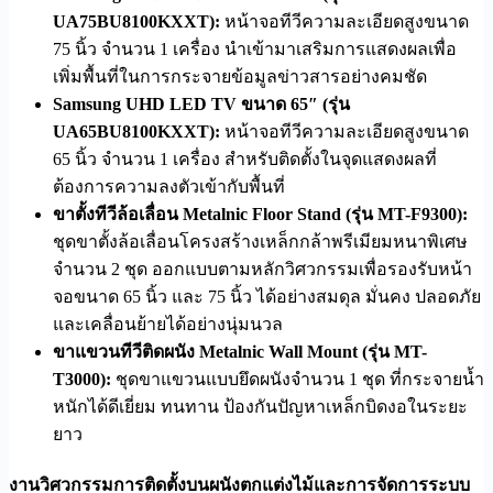
UA75BU8100KXXT):
หน้าจอทีวีความละเอียดสูงขนาด
75 นิ้ว จำนวน 1 เครื่อง นำเข้ามาเสริมการแสดงผลเพื่อ
เพิ่มพื้นที่ในการกระจายข้อมูลข่าวสารอย่างคมชัด
Samsung UHD LED TV ขนาด 65″ (รุ่น
UA65BU8100KXXT):
หน้าจอทีวีความละเอียดสูงขนาด
65 นิ้ว จำนวน 1 เครื่อง สำหรับติดตั้งในจุดแสดงผลที่
ต้องการความลงตัวเข้ากับพื้นที่
ขาตั้งทีวีล้อเลื่อน Metalnic Floor Stand (รุ่น MT-F9300):
ชุดขาตั้งล้อเลื่อนโครงสร้างเหล็กกล้าพรีเมียมหนาพิเศษ
จำนวน 2 ชุด ออกแบบตามหลักวิศวกรรมเพื่อรองรับหน้า
จอขนาด 65 นิ้ว และ 75 นิ้ว ได้อย่างสมดุล มั่นคง ปลอดภัย
และเคลื่อนย้ายได้อย่างนุ่มนวล
ขาแขวนทีวีติดผนัง Metalnic Wall Mount (รุ่น MT-
T3000):
ชุดขาแขวนแบบยึดผนังจำนวน 1 ชุด ที่กระจายน้ำ
หนักได้ดีเยี่ยม ทนทาน ป้องกันปัญหาเหล็กบิดงอในระยะ
ยาว
งานวิศวกรรมการติดตั้งบนผนังตกแต่งไม้และการจัดการระบบ