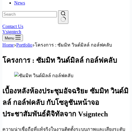
News
No
Contact Us
results
Vsigntech
Menu
Home
Portfolio
โครงการ : ซัมมิท วินด์มิลล์ กอล์ฟคลับ
โครงการ : ซัมมิท วินด์มิลล์ กอล์ฟคลับ
เบื้องหลังห้องประชุมอัจฉริยะ ซัมมิท วินด์มิ
ลล์ กอล์ฟคลับ กับโซลูชันหน้าจอ
ประชาสัมพันธ์ดิจิทัลจาก Vsigntech
ความน่าเชื่อถือที่แท้จริงในงานติดตั้งระบบภาพและเสียงระดับ