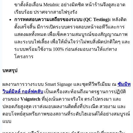
ขาตั้งล้อเลื่อน Metalnic อย่างมิดชิด หน้าร้านจึงดูสะอาด
เรียบร้อย ปราศจากสายไฟรุงรัง
การทดสอบความเสถียรของระบบ (QC Testing):
หลังติด
ตั้งเสร็จสิ้น มีการเปิดระบบตรวจสอบหน้าจอทีวีและการ
แสดงผลทั้งหมด เพื่อเช็คความสมบูรณ์ของสัญญาณภาพ
และระบบไฟเลี้ยง เพื่อให้มั่นใจว่าไม่พบสิ่งผิดปกติใดๆ และ
ระบบพร้อมใช้งาน 100% ก่อนส่งมอบงานให้แก่ทาง
โครงการ
บทสรุป
ผลงานการวางระบบ Smart Signage และชุดทีวีพรีเมียม ณ
ซัมมิท
วินด์มิลล์ กอล์ฟคลับ
เป็นเครื่องสะท้อนถึงมาตรฐานการปฏิบัติ
งานของ
Vsigntech
ที่มุ่งเน้นความจริงใจ ตรงไปตรงมา และ
ปลอดภัยสูงสุด เราส่งมอบผลงานติดตั้งที่ประณีต สวยงาม และ
ตอบโจทย์สุนทรียภาพของสถานที่ระดับไฮเอนด์ได้อย่างสมบูรณ์
แบบ