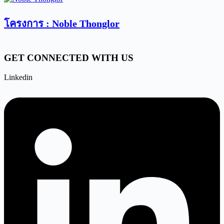
โครงการ : Noble Thonglor
GET CONNECTED WITH US
Linkedin