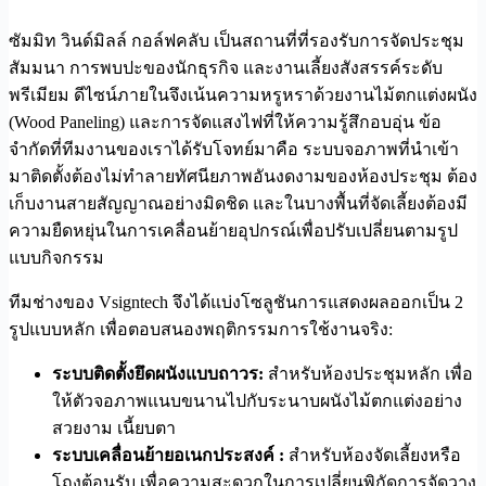
ซัมมิท วินด์มิลล์ กอล์ฟคลับ เป็นสถานที่ที่รองรับการจัดประชุม
สัมมนา การพบปะของนักธุรกิจ และงานเลี้ยงสังสรรค์ระดับ
พรีเมียม ดีไซน์ภายในจึงเน้นความหรูหราด้วยงานไม้ตกแต่งผนัง
(Wood Paneling) และการจัดแสงไฟที่ให้ความรู้สึกอบอุ่น ข้อ
จำกัดที่ทีมงานของเราได้รับโจทย์มาคือ ระบบจอภาพที่นำเข้า
มาติดตั้งต้องไม่ทำลายทัศนียภาพอันงดงามของห้องประชุม ต้อง
เก็บงานสายสัญญาณอย่างมิดชิด และในบางพื้นที่จัดเลี้ยงต้องมี
ความยืดหยุ่นในการเคลื่อนย้ายอุปกรณ์เพื่อปรับเปลี่ยนตามรูป
แบบกิจกรรม
ทีมช่างของ Vsigntech จึงได้แบ่งโซลูชันการแสดงผลออกเป็น 2
รูปแบบหลัก เพื่อตอบสนองพฤติกรรมการใช้งานจริง:
ระบบติดตั้งยึดผนังแบบถาวร:
สำหรับห้องประชุมหลัก เพื่อ
ให้ตัวจอภาพแนบขนานไปกับระนาบผนังไม้ตกแต่งอย่าง
สวยงาม เนี้ยบตา
ระบบเคลื่อนย้ายอเนกประสงค์ :
สำหรับห้องจัดเลี้ยงหรือ
โถงต้อนรับ เพื่อความสะดวกในการเปลี่ยนพิกัดการจัดวาง