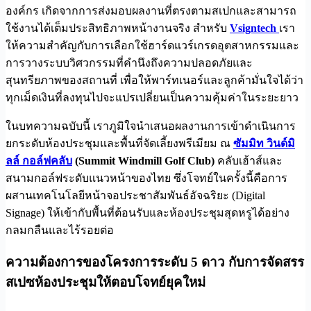
องค์กร เกิดจากการส่งมอบผลงานที่ตรงตามสเปกและสามารถ
ใช้งานได้เต็มประสิทธิภาพหน้างานจริง สำหรับ
Vsigntech
เรา
ให้ความสำคัญกับการเลือกใช้ฮาร์ดแวร์เกรดอุตสาหกรรมและ
การวางระบบวิศวกรรมที่คำนึงถึงความปลอดภัยและ
สุนทรียภาพของสถานที่ เพื่อให้พาร์ทเนอร์และลูกค้ามั่นใจได้ว่า
ทุกเม็ดเงินที่ลงทุนไปจะแปรเปลี่ยนเป็นความคุ้มค่าในระยะยาว
ในบทความฉบับนี้ เราภูมิใจนำเสนอผลงานการเข้าดำเนินการ
ยกระดับห้องประชุมและพื้นที่จัดเลี้ยงพรีเมียม ณ
ซัมมิท วินด์มิ
ลล์ กอล์ฟคลับ
(Summit Windmill Golf Club)
คลับเฮ้าส์และ
สนามกอล์ฟระดับแนวหน้าของไทย ซึ่งโจทย์ในครั้งนี้คือการ
ผสานเทคโนโลยีหน้าจอประชาสัมพันธ์อัจฉริยะ (Digital
Signage) ให้เข้ากับพื้นที่ต้อนรับและห้องประชุมสุดหรูได้อย่าง
กลมกลืนและไร้รอยต่อ
ความต้องการของโครงการระดับ 5 ดาว กับการจัดสรร
สเปซห้องประชุมให้ตอบโจทย์ยุคใหม่