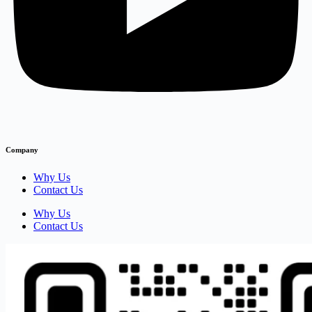
Company
Why Us
Contact Us
Why Us
Contact Us